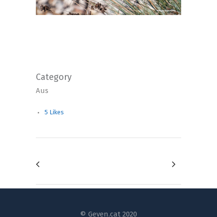
Category
Aus
5
Likes
© Geven.cat 2020