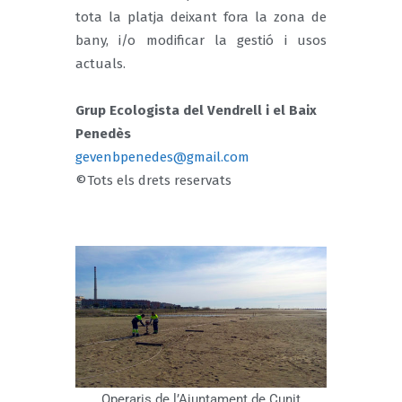
tota la platja deixant fora la zona de
bany, i/o modificar la gestió i usos
actuals.
Grup Ecologista del Vendrell i el Baix
Penedès
gevenbpenedes@gmail.com
©Tots els drets reservats
Operaris de l’Ajuntament de Cunit