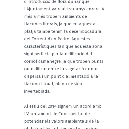
d’introducció de flora dunar que
l’Ajuntament va realitzar anys enrere. A
més a més trobem ambients de
llacunes litorals, ja que en aquesta
platja també tenim la desembocadura
del Torrent d’en Pedro. Aquestes
característiques fan que aquesta zona
sigui perfecte per la nidificació del
corriol camanegre, ja que troben punts
on nidificar entre la vegetació dunar
dispersa i un punt d’alimentació a la
llacuna litoral, plena de vida
invertebrada.
Al estiu del 2014 signem un acord amb
L’Ajuntament de Cunit per tal de
potenciar els valors ambientals de la
platja de Llevant. Les nostres accions