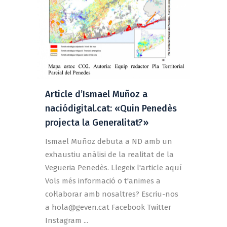
Article d’Ismael Muñoz a
naciódigital.cat: «Quin Penedès
projecta la Generalitat?»
Ismael Muñoz debuta a ND amb un
exhaustiu anàlisi de la realitat de la
Vegueria Penedès. Llegeix l'article aquí
Vols més informació o t'animes a
col·laborar amb nosaltres? Escriu-nos
a
hola@geven.cat
Facebook Twitter
Instagram ...