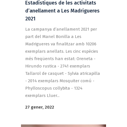
Estadístiques de les activitats
d’anellament a Les Madrigueres
2021
La campanya d’anellament 2021 per
part del Manel Bonilla a Les
Madrigueres va finalitzar amb 10206
exemplars anellats. Les cinc espècies
més freqüents han estat: Oreneta -
Hirundo rustica - 2741 exemplars
Tallarol de casquet - Sylvia atricapilla
- 2014 exemplars Mosquiter comú -
Phylloscopus collybita - 1324
exemplars Lluer...
27 gener, 2022