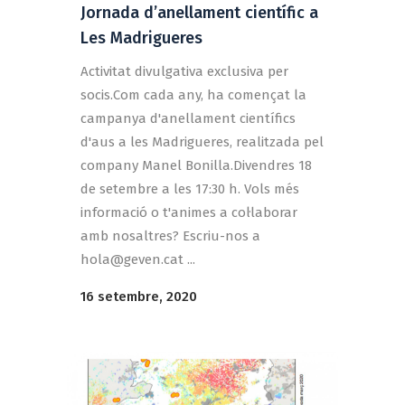
Jornada d’anellament científic a
Les Madrigueres
Activitat divulgativa exclusiva per
socis.Com cada any, ha començat la
campanya d'anellament científics
d'aus a les Madrigueres, realitzada pel
company Manel Bonilla.Divendres 18
de setembre a les 17:30 h. Vols més
informació o t'animes a col·laborar
amb nosaltres? Escriu-nos a
hola@geven.cat
...
16 setembre, 2020