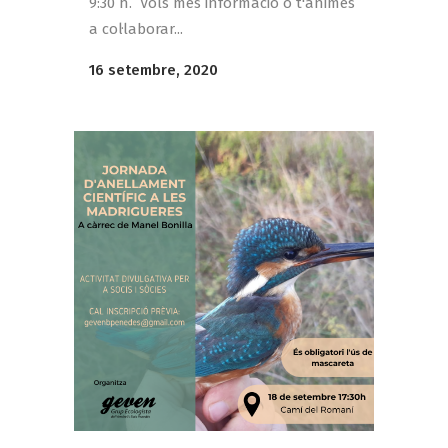
9:30 h. Vols més informació o t'animes
a col·laborar...
16 setembre, 2020