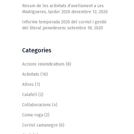
Resum de les activitats d’anellament a Les
Madrigueres, tardor 2020
desembre 12, 2020
Informe temporada 2020 del corriol i gestió
del litoral penedesenc
setembre 18, 2020
Categories
Accions reivindicatives
(8)
Activitats
(16)
Altres
(1)
Calafell
(2)
Col·laboracions
(4)
Coma-ruga
(2)
Corriol camanegre
(6)