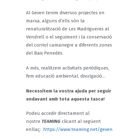
Al Geven tenim diversos projectes en
marxa, alguns d’ells són la
renaturalització de Les Madrigueres al
Vendrell o el seguiment i la conservació
del corriol camanegre a diferents zones
del Baix Penedès.
A més, realitzem activitats periòdiques,
fem educació ambiental, divulgació…
Necessitem la vostra ajuda per seguir
endavant amb tota aquesta tasca!
Podeu accedir directament al
nostre
TEAMING
clicant al següent
enllaç:
https://www.teaming.net/geven