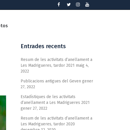
otos
Entrades recents
Resum de les activitats d’anellament a
Les Madrigueres, tardor 2021
maig 4,
2022
Publicacions antigues del Geven
gener
27, 2022
Estadístiques de les activitats
d’anellament a Les Madrigueres 2021
gener 27, 2022
Resum de les activitats d’anellament a
Les Madrigueres, tardor 2020
desembre 12, 2020