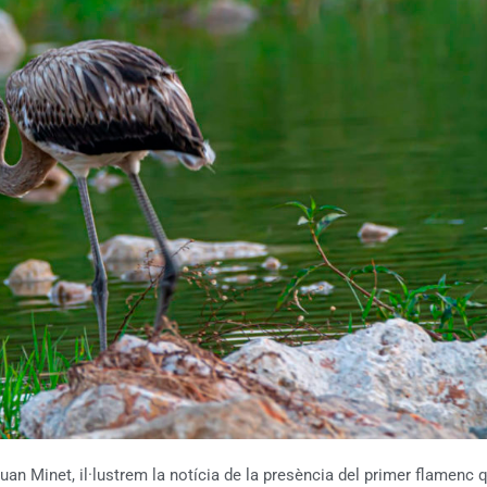
n Minet, il·lustrem la notícia de la presència del primer flamenc 