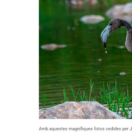
Amb aquestes magnífiques fotos cedides per Jua