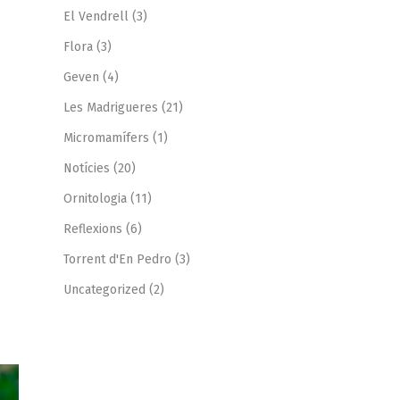
El Vendrell
(3)
Flora
(3)
Geven
(4)
Les Madrigueres
(21)
s
Micromamífers
(1)
Notícies
(20)
Ornitologia
(11)
Reflexions
(6)
Torrent d'En Pedro
(3)
Uncategorized
(2)