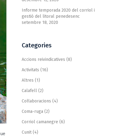
Informe temporada 2020 del corriol i
gestió del litoral penedesenc
setembre 18, 2020
Categories
Accions reivindicatives
(8)
Activitats
(16)
Altres
(1)
Calafell
(2)
Col·laboracions
(4)
Coma-ruga
(2)
Corriol camanegre
(6)
Cunit
(4)
que