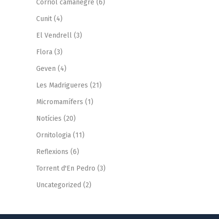
Corriol camanegre
(6)
Cunit
(4)
El Vendrell
(3)
Flora
(3)
Geven
(4)
Les Madrigueres
(21)
Micromamífers
(1)
Notícies
(20)
Ornitologia
(11)
Reflexions
(6)
Torrent d'En Pedro
(3)
Uncategorized
(2)