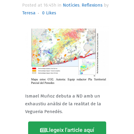
Posted at 16:45h
in
Notícies
,
Reflexions
by
Teresa
0
Likes
Ismael Muñoz debuta a ND amb un
exhaustiu anàlisi de la realitat de la
Vegueria Penedès.
Llegeix l'article aquí