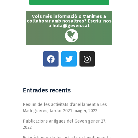
Vols més informació o t'animes a
col·laborar amb nosaltres? Escriu-nos
a
hola@geven.cat
Entrades recents
Resum de les activitats d’anellament a Les
Madrigueres, tardor 2021
maig 4, 2022
Publicacions antigues del Geven
gener 27,
2022
Estadístiques de les activitats d’anellament a