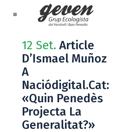
12 Set.
Article
D’Ismael Muñoz
A
Naciódigital.cat:
«Quin Penedès
Projecta La
Generalitat?»