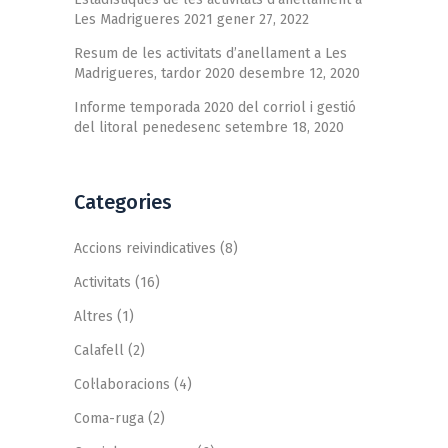
Les Madrigueres 2021
gener 27, 2022
Resum de les activitats d’anellament a Les
Madrigueres, tardor 2020
desembre 12, 2020
Informe temporada 2020 del corriol i gestió
del litoral penedesenc
setembre 18, 2020
Categories
Accions reivindicatives
(8)
Activitats
(16)
Altres
(1)
Calafell
(2)
Col·laboracions
(4)
Coma-ruga
(2)