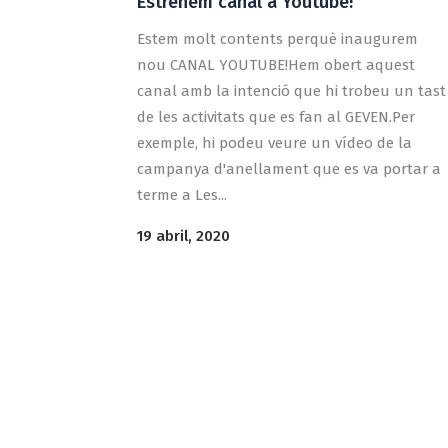
Estrenem canal a Youtube!
Estem molt contents perquè inaugurem
nou CANAL YOUTUBE!Hem obert aquest
canal amb la intenció que hi trobeu un tast
de les activitats que es fan al GEVEN.Per
exemple, hi podeu veure un vídeo de la
campanya d'anellament que es va portar a
terme a Les...
19 abril, 2020