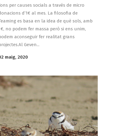
fons per causes socials a través de micro
donacions d’1€ al mes. La filosofia de
Teaming es basa en la idea de què sols, amb
1€, no podem fer massa però si ens unim,
podem aconseguir fer realitat grans
projectes.Al Geven...
02 maig, 2020