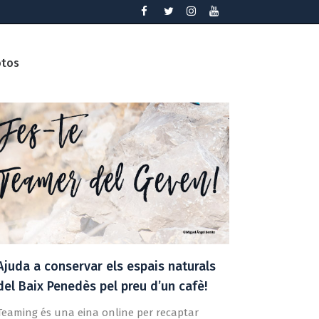
otos
Ajuda a conservar els espais naturals
del Baix Penedès pel preu d’un cafè!
Teaming és una eina online per recaptar