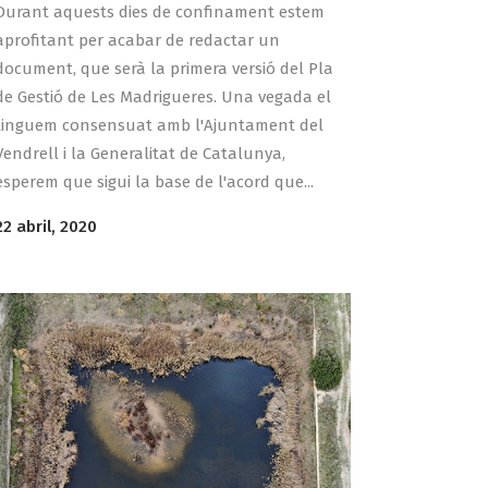
Durant aquests dies de confinament estem
aprofitant per acabar de redactar un
document, que serà la primera versió del Pla
de Gestió de Les Madrigueres. Una vegada el
tinguem consensuat amb l'Ajuntament del
Vendrell i la Generalitat de Catalunya,
esperem que sigui la base de l'acord que...
22 abril, 2020