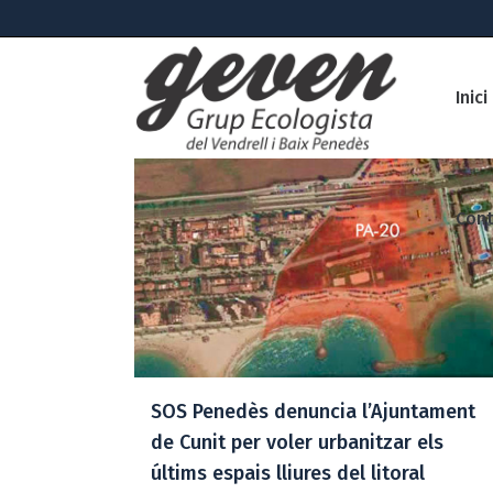
Inici
Cont
SOS Penedès denuncia l’Ajuntament
de Cunit per voler urbanitzar els
últims espais lliures del litoral