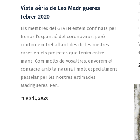
Vista aèria de Les Madrigueres –
Febrer 2020
Els membres del GEVEN estem confinats per
frenar l’expansió del coronavirus, però
continuem treballant des de les nostres
cases en els projectes que tenim entre
mans. Com molts de vosaltres, enyorem el
contacte amb la natura i molt especialment
passejar per les nostres estimades
Madrigueres. Per...
11 abril, 2020