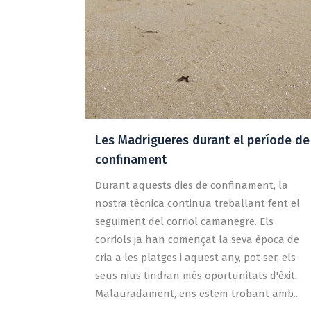
Les Madrigueres durant el període de
confinament
Durant aquests dies de confinament, la
nostra tècnica continua treballant fent el
seguiment del corriol camanegre. Els
corriols ja han començat la seva època de
cria a les platges i aquest any, pot ser, els
seus nius tindran més oportunitats d'èxit.
Malauradament, ens estem trobant amb...