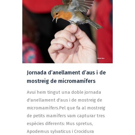
Jornada d’anellament d’aus i de
mostreig de micromamífers
Avui hem tingut una doble jornada
d'anellament d'aus i de mostreig de
micromamífers.Pel que fa al mostreig
de petits mamífers vam capturar tres
espècies diferents: Mus spretus,
Apodemus sylvaticus i Crocidura