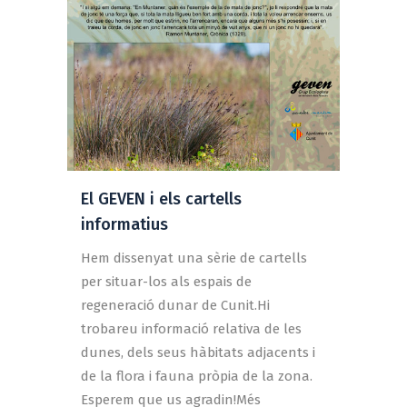
El GEVEN i els cartells
informatius
Hem dissenyat una sèrie de cartells
per situar-los als espais de
regeneració dunar de Cunit.Hi
trobareu informació relativa de les
dunes, dels seus hàbitats adjacents i
de la flora i fauna pròpia de la zona.
Esperem que us agradin!Més