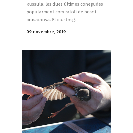
Russula, les dues últimes conegudes
popularment com ratolí de bosc i
musaranya. El mostreig...
09 novembre, 2019