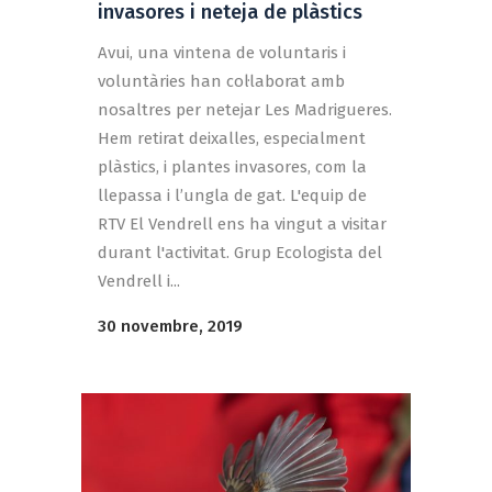
invasores i neteja de plàstics
Avui, una vintena de voluntaris i
voluntàries han col·laborat amb
nosaltres per netejar Les Madrigueres.
Hem retirat deixalles, especialment
plàstics, i plantes invasores, com la
llepassa i l’ungla de gat. L'equip de
RTV El Vendrell ens ha vingut a visitar
durant l'activitat. Grup Ecologista del
Vendrell i...
30 novembre, 2019