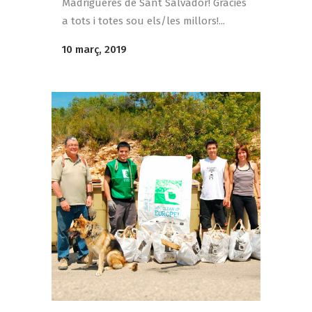
Madrigueres de Sant Salvador! Gràcies
a tots i totes sou els/les millors!...
10 març, 2019