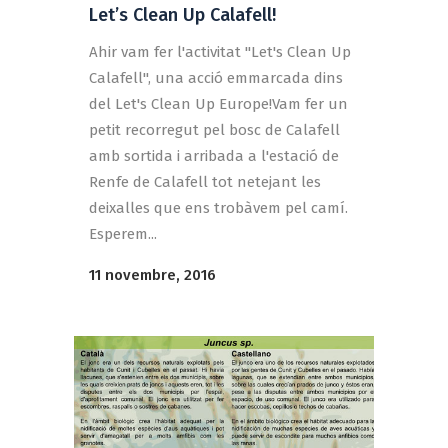
Let’s Clean Up Calafell!
Ahir vam fer l'activitat "Let's Clean Up
Calafell", una acció emmarcada dins
del Let's Clean Up Europe!Vam fer un
petit recorregut pel bosc de Calafell
amb sortida i arribada a l'estació de
Renfe de Calafell tot netejant les
deixalles que ens trobàvem pel camí.
Esperem...
11 novembre, 2016